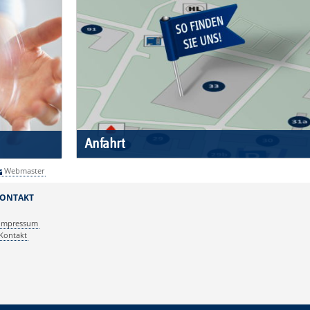
Anfahrt
Webmaster
ONTAKT
Impressum
Kontakt