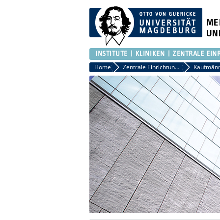
ME
UN
INSTITUTE
KLINIKEN
ZENTRALE EIN
Home
Zentrale Einrichtungen