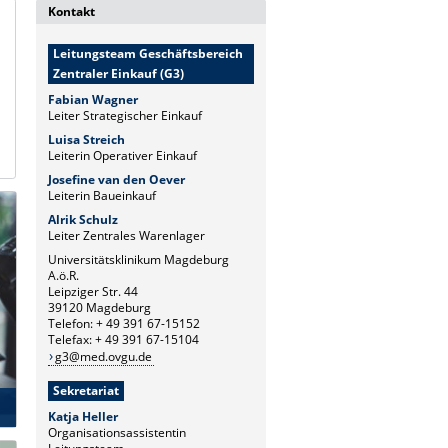
Kontakt
Leitungsteam Geschäftsbereich
Zentraler Einkauf (G3)
Fabian Wagner
Leiter Strategischer Einkauf
Luisa Streich
Leiterin Operativer Einkauf
Josefine van den Oever
Leiterin Baueinkauf
Alrik Schulz
Leiter Zentrales Warenlager
Universitätsklinikum Magdeburg
A.ö.R.
Leipziger Str. 44
39120 Magdeburg
Telefon: + 49 391 67-15152
Telefax: + 49 391 67-15104
g3@med.ovgu.de
Sekretariat
Katja Heller
Organisationsassistentin