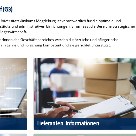
f (G3)
Universitätsklinikums Magdeburg ist verantwortlich für die optimale und
Institute und administrativen Einrichtungen. Er umfasst die Bereiche Strategischer
Lagerwirtschaft.
erInnen des Geschäftsbereiches werden die ärztliche und pflegerische
n in Lehre und Forschung kompetent und zielgerichtet unterstützt.
Lieferanten-Informationen