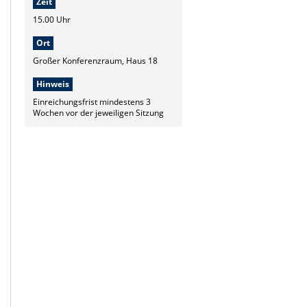
Zeit
15.00 Uhr
Ort
Großer Konferenzraum, Haus 18
Hinweis
Einreichungsfrist mindestens 3
Wochen vor der jeweiligen Sitzung