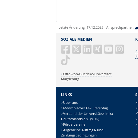
Letzte Änderung: 17.12.2025 - Ansprechpartner:
SOZIALE MEDIEN
K
Otto-von-Guericke-Universität
Magdeburg
LINKS
S
Über uns
Medizinischer Fakultätentag
Verband der Universitätsklinika
Deutschlands e.V. (VUD)
Fördervereine
Allgemeine Auftrags- und
Zahlungsbedingungen