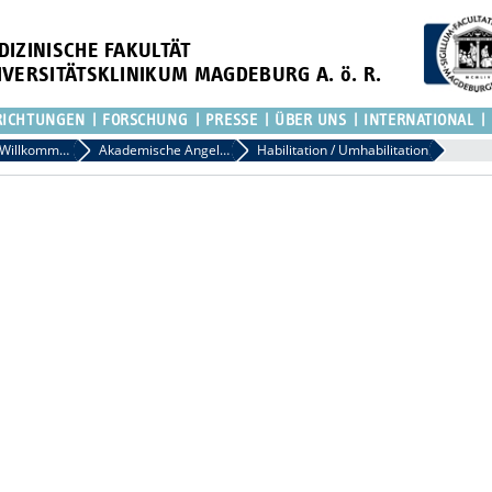
DIZINISCHE FAKULTÄT
IVERSITÄTSKLINIKUM MAGDEBURG A. ö. R.
RICHTUNGEN
FORSCHUNG
PRESSE
ÜBER UNS
INTERNATIONAL
Dekanat: Willkommen an der Medizinischen Fakultät Magdeburg
Akademische Angelegenheiten
Habilitation / Umhabilitation