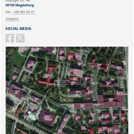
Leipziger Str. 44
39120 Magdeburg
Tel.:
+49-391-67-01
Imprint
SOCIAL MEDIA