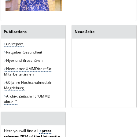
Publications
Neue Seite
uni:report
Ratgeber Gesundheit
Flyer und Broschüren
Newsletter UMMDirekt für
Mitarbeiter:innen
60 Jahre Hochschulmedizin
Magdeburg
Archiv: Zeitschrift "UMMD
aktuell"
Here you will find all
press
releases 2024 of the University