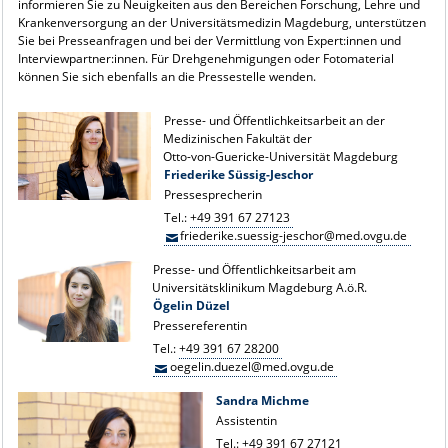
informieren Sie zu Neuigkeiten aus den Bereichen Forschung, Lehre und
Krankenversorgung an der Universitätsmedizin Magdeburg, unterstützen
Sie bei Presseanfragen und bei der Vermittlung von Expert:innen und
Interviewpartner:innen. Für Drehgenehmigungen oder Fotomaterial
können Sie sich ebenfalls an die Pressestelle wenden.
Presse- und Öffentlichkeitsarbeit an der
Medizinischen Fakultät der
Otto-von-Guericke-Universität Magdeburg
Friederike Süssig-Jeschor
Pressesprecherin
Tel.:
+49 391 67 27123
friederike.suessig-jeschor@med.ovgu.de
Presse- und Öffentlichkeitsarbeit am
Universitätsklinikum Magdeburg A.ö.R.
Ögelin Düzel
Pressereferentin
Tel.:
+49 391 67 28200
oegelin.duezel@med.ovgu.de
Sandra Michme
Assistentin
Tel.:
+49 391 67 27121