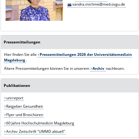
sandra.michme@med.ovgu.de
Pressemitteilungen
Hier finden Sie alle
Pressemitteilungen 2026 der Universitätsmedizin
Magdeburg
.
Ältere Pressemitteilungen können Sie in unserem
Archiv
nachlesen.
Publikationen
uni:report
Ratgeber Gesundheit
Flyer und Broschüren
60 Jahre Hochschulmedizin Magdeburg
Archiv: Zeitschrift "UMMD aktuell"