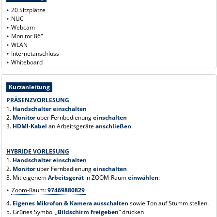
20 Sitzplätze
NUC
Webcam
Monitor 86"
WLAN
Internetanschluss
Whiteboard
Kurzanleitung
PRÄSENZVORLESUNG
1.
Handschalter
einschalten
2.
Monitor
über Fernbedienung
einschalten
3.
HDMI-Kabel
an Arbeitsgeräte
anschließen
HYBRIDE VORLESUNG
1.
Handschalter
einschalten
2.
Monitor
über Fernbedienung
einschalten
3. Mit eigenem
Arbeitsgerät
in ZOOM-Raum
einwählen
:
Zoom-Raum:
97469880829
4.
Eigenes Mikrofon & Kamera ausschalten
sowie Ton auf Stumm stellen.
5. Grünes Symbol „
Bildschirm freigeben
“ drücken