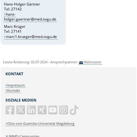
Hans-Holger Gärtner
Tel: 27142
hans-
holger.gaertner@med.ovgu.de
Marc Krüger
Tel: 27141
marc1.krueger@med.ovgu.de
Letzte Änderung: 02.07.2024 - Ansprechpartner:
Webmaster
KONTAKT
Impressum
Kontakt
SOZIALE MEDIEN
Otto-von-Guericke-Universität Magdeburg
UMMD-Campusplan