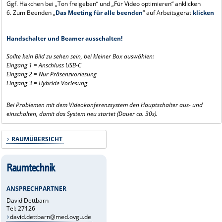
Ggf. Häkchen bei „Ton freigeben“ und „Für Video optimieren“ anklicken
6. Zum Beenden „
Das Meeting für alle beenden
“ auf Arbeitsgerät
klicken
Handschalter und Beamer ausschalten!
Sollte kein Bild zu sehen sein, bei kleiner Box auswählen:
Eingang 1 = Anschluss USB-C
Eingang 2 = Nur Präsenzvorlesung
Eingang 3 = Hybride Vorlesung
Bei Problemen mit dem Videokonferenzsystem den Hauptschalter aus- und
einschalten, damit das System neu startet (Dauer ca. 30s).
RAUMÜBERSICHT
Raumtechnik
ANSPRECHPARTNER
David Dettbarn
Tel: 27126
david.dettbarn@med.ovgu.de