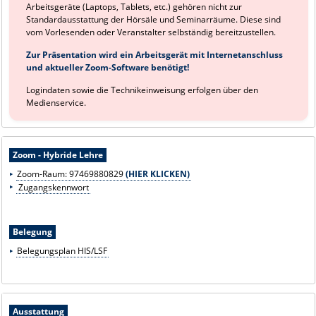
Arbeitsgeräte (Laptops, Tablets, etc.) gehören nicht zur
Standardausstattung der Hörsäle und Seminarräume. Diese sind
vom Vorlesenden oder Veranstalter selbständig bereitzustellen.
Zur Präsentation wird ein Arbeitsgerät mit Internetanschluss
und aktueller Zoom-Software benötigt!
Logindaten sowie die Technikeinweisung erfolgen über den
Medienservice.
Zoom - Hybride Lehre
Zoom-Raum:
97469880829
(HIER KLICKEN)
Zugangskennwort
Belegung
Belegungsplan HIS/LSF
Ausstattung