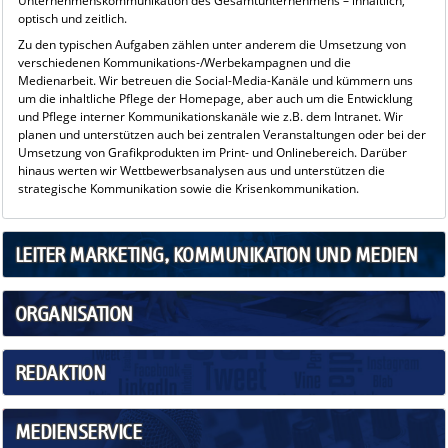
Unternehmenskommunikation des Gesamtunternehmens – inhaltlich,
optisch und zeitlich.
Zu den typischen Aufgaben zählen unter anderem die Umsetzung von
verschiedenen Kommunikations-/Werbekampagnen und die
Medienarbeit. Wir betreuen die Social-Media-Kanäle und kümmern uns
um die inhaltliche Pflege der Homepage, aber auch um die Entwicklung
und Pflege interner Kommunikationskanäle wie z.B. dem Intranet. Wir
planen und unterstützen auch bei zentralen Veranstaltungen oder bei der
Umsetzung von Grafikprodukten im Print- und Onlinebereich. Darüber
hinaus werten wir Wettbewerbsanalysen aus und unterstützen die
strategische Kommunikation sowie die Krisenkommunikation.
LEITER MARKETING, KOMMUNIKATION UND MEDIEN
ORGANISATION
REDAKTION
MEDIENSERVICE