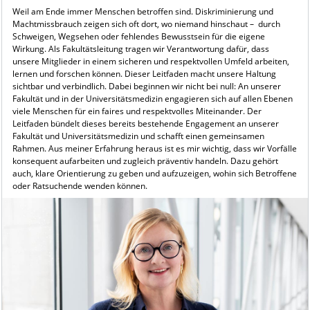
Weil am Ende immer Menschen betroffen sind. Diskriminierung und
Machtmissbrauch zeigen sich oft dort, wo niemand hinschaut – durch
Schweigen, Wegsehen oder fehlendes Bewusstsein für die eigene
Wirkung. Als Fakultätsleitung tragen wir Verantwortung dafür, dass
unsere Mitglieder in einem sicheren und respektvollen Umfeld arbeiten,
lernen und forschen können. Dieser Leitfaden macht unsere Haltung
sichtbar und verbindlich. Dabei beginnen wir nicht bei null: An unserer
Fakultät und in der Universitätsmedizin engagieren sich auf allen Ebenen
viele Menschen für ein faires und respektvolles Miteinander. Der
Leitfaden bündelt dieses bereits bestehende Engagement an unserer
Fakultät und Universitätsmedizin und schafft einen gemeinsamen
Rahmen. Aus meiner Erfahrung heraus ist es mir wichtig, dass wir Vorfälle
konsequent aufarbeiten und zugleich präventiv handeln. Dazu gehört
auch, klare Orientierung zu geben und aufzuzeigen, wohin sich Betroffene
oder Ratsuchende wenden können.