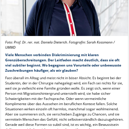
Foto: Prof. Dr. rer. nat. Daniela Dieterich. Fotografin: Sarah Kossmann /
UMMD
Viele Menschen verbinden Diskriminierung mit klaren
Grenzüberschreitungen. Der Leitfaden macht deutlich, dass sie oft
viel subtiler beginnt. Wo begegnen uns Vorurteile oder unbewusste
Zuschreibungen häufiger, als wir glauben?
Fast überall im Alltag und meist nicht in böser Absicht. Es beginnt bei der
Studentin, der in der Chirurgie nahegelegt wird, ein Fach sei nichts für sie,
weil sie ja vielleicht eine Familie gründen wolle. Es zeigt sich, wenn einer
Person mit Migrationshintergrund unterstellt wird, sie habe sicher
Schwierigkeiten mit der Fachsprache. Oder wenn vermeintliche
Komplimente über das Aussehen im beruflichen Kontext fallen. Solche
Situationen wirken einzeln oft harmlos, manchmal sogar wohlmeinend.
Aber sie summieren sich, sie verschieben Zugänge zu Chancen, und sie
vermitteln Menschen das Gefühl, nicht selbstverständlich dazuzugehören.
Gerade weil diese Formen so subtil sind, ist es wichtig, ein Bewusstsein