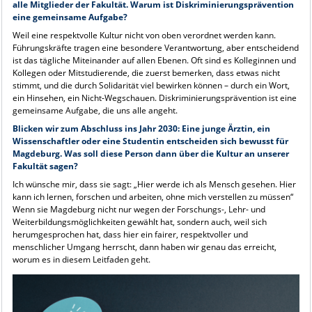
alle Mitglieder der Fakultät. Warum ist Diskriminierungsprävention
eine gemeinsame Aufgabe?
Weil eine respektvolle Kultur nicht von oben verordnet werden kann.
Führungskräfte tragen eine besondere Verantwortung, aber entscheidend
ist das tägliche Miteinander auf allen Ebenen. Oft sind es Kolleginnen und
Kollegen oder Mitstudierende, die zuerst bemerken, dass etwas nicht
stimmt, und die durch Solidarität viel bewirken können – durch ein Wort,
ein Hinsehen, ein Nicht-Wegschauen. Diskriminierungsprävention ist eine
gemeinsame Aufgabe, die uns alle angeht.
Blicken wir zum Abschluss ins Jahr 2030: Eine junge Ärztin, ein
Wissenschaftler oder eine Studentin entscheiden sich bewusst für
Magdeburg. Was soll diese Person dann über die Kultur an unserer
Fakultät sagen?
Ich wünsche mir, dass sie sagt: „Hier werde ich als Mensch gesehen. Hier
kann ich lernen, forschen und arbeiten, ohne mich verstellen zu müssen“
Wenn sie Magdeburg nicht nur wegen der Forschungs-, Lehr- und
Weiterbildungsmöglichkeiten gewählt hat, sondern auch, weil sich
herumgesprochen hat, dass hier ein fairer, respektvoller und
menschlicher Umgang herrscht, dann haben wir genau das erreicht,
worum es in diesem Leitfaden geht.