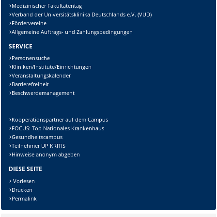
Medizinischer Fakultätentag
Verband der Universitätsklinika Deutschlands e.V. (VUD)
Fördervereine
Allgemeine Auftrags- und Zahlungsbedingungen
SERVICE
Personensuche
Kliniken/Institute/Einrichtungen
Veranstaltungskalender
Barrierefreiheit
Beschwerdemanagement
Kooperationspartner auf dem Campus
FOCUS: Top Nationales Krankenhaus
Gesundheitscampus
Teilnehmer UP KRITIS
Hinweise anonym abgeben
DIESE SEITE
Vorlesen
Drucken
Permalink