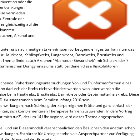
rävention oder die
bserkrankungen
ise vermieden
a-Zentrale der
s gleichzeitig auf die
ekannten
Rauchen, Alkohol und
r unter uns nach heutigen Erkenntnissen vorbeugend einiges tun kann, um das
 für Hautkrebs, Kehlkopfkrebs, Lungenkrebs, Darmkrebs, Brustkrebs und
 Thema finden auch Aktionen "Abenteuer Gesundheit" mit Schülern der 7.
kumenischen Domgymnasiums statt, bei denen diese Risikofaktoren
prechende Früherkennungsuntersuchungen Vor- und Frühformenformen eines
nn dadurch der Krebs nicht verhindert werden, wohl aber werden die
weise beim Hautkrebs, Brustkrebs, Darmkrebs oder Gebärmutterhalskrebs. Diese
iskussionsrunden beim Familien-Infotag 2010 sein.
enwirkungen, nach Stärkung der körpereigenen Kräfte und ganz einfach der
tienten, sich komplementären Therapieverfahren zuzuwenden. In dem Vortrag
 für mich tun?", der um 14 Uhr beginnt, wird dieses Thema angesprochen.
dell und ein Blasenmodell veranschaulichen den Besuchern den anatomischen
rkungen. Fachärzte für Urologie stehen als Ansprechpartner zur Verfügung
. der Niere und der Prostata.