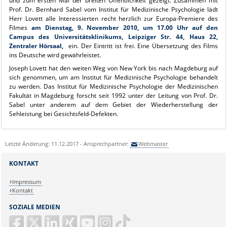
und zum ersten Mal der breiten Öffentlichkeit gezeigt. Zusammen mit
Prof. Dr. Bernhard Sabel vom Institut für Medizinische Psychologie lädt
Herr Lovett alle Interessierten recht herzlich zur Europa-Premiere des
Filmes
am Dienstag, 9. November 2010, um 17.00 Uhr auf den
Campus des Universitätsklinikums, Leipziger Str. 44, Haus 22,
Zentraler Hörsaal,
ein. Der Eintritt ist frei. Eine Übersetzung des Films
ins Deutsche wird gewährleistet.
Joseph Lovett hat den weiten Weg von New York bis nach Magdeburg auf
sich genommen, um am Institut für Medizinische Psychologie behandelt
zu werden. Das Institut für Medizinische Psychologie der Medizinischen
Fakultät in Magdeburg forscht seit 1992 unter der Leitung von Prof. Dr.
Sabel unter anderem auf dem Gebiet der Wiederherstellung der
Sehleistung bei Gesichtsfeld-Defekten.
Letzte Änderung: 11.12.2017 - Ansprechpartner:
Webmaster
KONTAKT
Impressum
Kontakt
SOZIALE MEDIEN