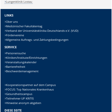
Lungenklinik Lostau
LINKS
Über uns
Medizinischer Fakultätentag
Verband der Universitätsklinika Deutschlands e.V. (VUD)
Fördervereine
Allgemeine Auftrags- und Zahlungsbedingungen
SERVICE
Personensuche
Kliniken/Institute/Einrichtungen
Veranstaltungskalender
Barrierefreiheit
Beschwerdemanagement
Kooperationspartner auf dem Campus
FOCUS: Top Nationales Krankenhaus
Gesundheitscampus
Teilnehmer UP KRITIS
Hinweise anonym abgeben
DIESE SEITE