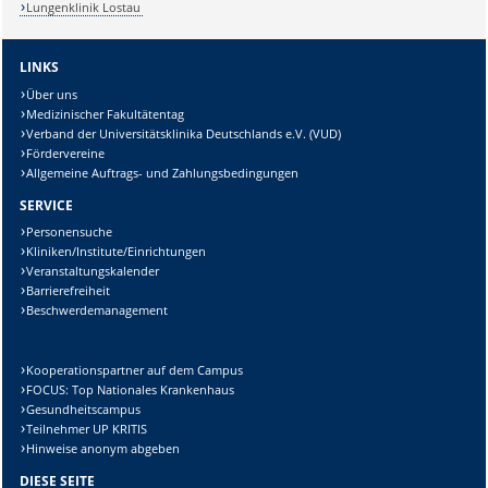
Lungenklinik Lostau
LINKS
Über uns
Medizinischer Fakultätentag
Verband der Universitätsklinika Deutschlands e.V. (VUD)
Fördervereine
Allgemeine Auftrags- und Zahlungsbedingungen
SERVICE
Personensuche
Kliniken/Institute/Einrichtungen
Veranstaltungskalender
Barrierefreiheit
Beschwerdemanagement
Kooperationspartner auf dem Campus
FOCUS: Top Nationales Krankenhaus
Gesundheitscampus
Teilnehmer UP KRITIS
Hinweise anonym abgeben
DIESE SEITE