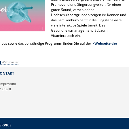
Promovend und Singersongwriter, für einen
guten Sound, verschiedene
Hochschulsportgruppen zeigen ihr Können und
das Familienbüro hält für die jüngsten Gäste
viele interaktive Spiele bereit. Das
Gesundheitsmanagement lädt zum
Vitaminrausch ein.
us sowie das vollständige Programm finden Sie auf der
Webseite der
Webmaster
ONTAKT
Impressum
Kontakt
ERVICE