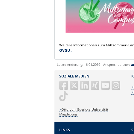
Weitere Informationen zum Mittsommer-Camp
OVGU
.
Letzte Änderung: 16.01.2019 - Ansprechpartner:
SOZIALE MEDIEN
K
Otto-von-Guericke-Universität
Magdeburg
LINKS
S