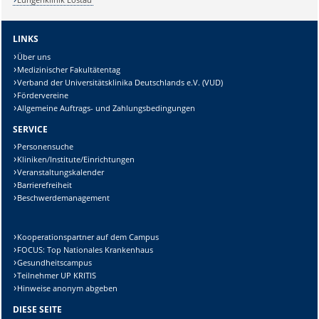
LINKS
Über uns
Medizinischer Fakultätentag
Verband der Universitätsklinika Deutschlands e.V. (VUD)
Fördervereine
Allgemeine Auftrags- und Zahlungsbedingungen
SERVICE
Personensuche
Kliniken/Institute/Einrichtungen
Veranstaltungskalender
Barrierefreiheit
Beschwerdemanagement
Kooperationspartner auf dem Campus
FOCUS: Top Nationales Krankenhaus
Gesundheitscampus
Teilnehmer UP KRITIS
Hinweise anonym abgeben
DIESE SEITE