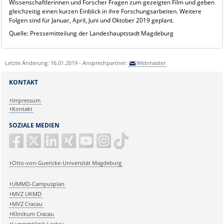
Wissenschaftlerinnen und Forscher Fragen zum gezeigten Film und geben
gleichzeitig einen kurzen Einblick in ihre Forschungsarbeiten. Weitere
Folgen sind für Januar, April, Juni und Oktober 2019 geplant.
Quelle: Pressemitteilung der Landeshauptstadt Magdeburg
Letzte Änderung: 16.01.2019 - Ansprechpartner:
Webmaster
KONTAKT
Impressum
Kontakt
SOZIALE MEDIEN
Otto-von-Guericke-Universität Magdeburg
UMMD-Campusplan
MVZ UKMD
MVZ Cracau
Klinikum Cracau
Lungenklinik Lostau