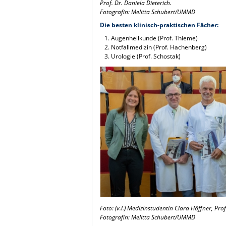
Prof. Dr. Daniela Dieterich.
Fotografin: Melitta Schubert/UMMD
Die besten klinisch-praktischen Fächer:
Augenheilkunde (Prof. Thieme)
Notfallmedizin (Prof. Hachenberg)
Urologie (Prof. Schostak)
Foto: (v.l.)
Medizinstudentin
Clara Höffner, Pro
Fotografin: Melitta Schubert/UMMD