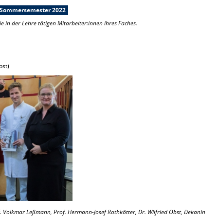
d Sommersemester 2022
ie in der Lehre tätigen Mitarbeiter:innen ihres Faches.
bst)
rof. Volkmar Leßmann, Prof. Hermann-Josef Rothkötter, Dr. Wilfried Obst, Dekanin