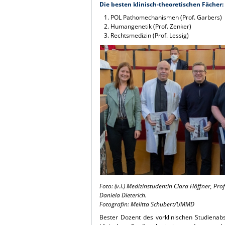
Die besten klinisch-theoretischen Fächer:
POL Pathomechanismen (Prof. Garbers)
Humangenetik (Prof. Zenker)
Rechtsmedizin (Prof. Lessig)
Foto: (v.l.)
Medizinstudentin Clara Höffner
, Pro
Daniela Dieterich.
Fotografin: Melitta Schubert/UMMD
Bester Dozent des vorklinischen Studienabs