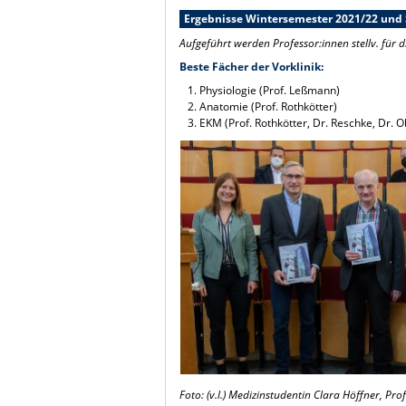
Ergebnisse Wintersemester 2021/22 un
Aufgeführt werden Professor:innen stellv. für d
Beste Fächer der Vorklinik:
Physiologie (Prof. Leßmann)
Anatomie (Prof. Rothkötter)
EKM (Prof. Rothkötter, Dr. Reschke, Dr. O
Foto: (v.l.) Medizinstudentin Clara Höffner, P