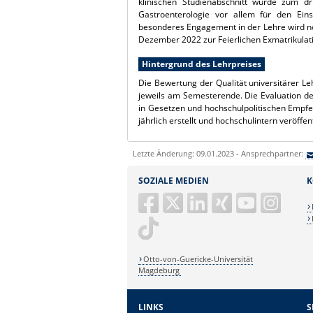
klinischen Studienabschnitt wurde zum dr
Gastroenterologie vor allem für den Eins
besonderes Engagement in der Lehre wird no
Dezember 2022 zur Feierlichen Exmatrikulati
Hintergrund des Lehrpreises
Die Bewertung der Qualität universitärer Le
jeweils am Semesterende. Die Evaluation de
in Gesetzen und hochschulpolitischen Empfe
jährlich erstellt und hochschulintern veröffent
Letzte Änderung: 09.01.2023 - Ansprechpartner:
SOZIALE MEDIEN
K
Otto-von-Guericke-Universität
Magdeburg
LINKS
S