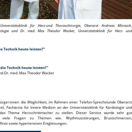
iversitätsklinik für Herz-und Thoraxchirurgie, Oberarzt Andreas Mitrasch,
giologie und Dr. med. Max Theodor Wacker, Universitätsklinik für Herz- und
e Technik heute leisten?"
die Technik heute leisten?"
und Dr. med. Max Theodor Wacker
ürger:innen die Möglichkeit, im Rahmen einer Telefon-Sprechstunde Oberarzt
, Fachärzte für Innere Medizin an der Universitätsklinik für Kardiologie und
 das Thema Herzschrittmacher zu stellen. Dieser Service wurde sehr gut
iele Fragen zu Themen wie. Rhythmusstörungen, Brustschmerzen,
ftnot sowie hypertensiven Entgleisungen.