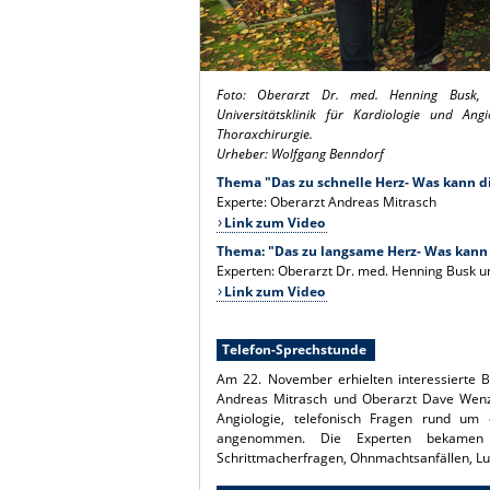
Foto: Oberarzt Dr. med. Henning Busk, Un
Universitätsklinik für Kardiologie und An
Thoraxchirurgie.
Urheber: Wolfgang Benndorf
Thema "Das zu schnelle Herz- Was kann di
Experte: Oberarzt Andreas Mitrasch
Link zum Video
Thema: "Das zu langsame Herz- Was kann 
Experten: Oberarzt Dr. med. Henning Busk 
Link zum Video
Telefon-Sprechstunde
Am 22. November erhielten interessierte B
Andreas Mitrasch und Oberarzt Dave Wenzel
Angiologie, telefonisch Fragen rund um
angenommen. Die Experten bekamen v
Schrittmacherfragen, Ohnmachtsanfällen, Lu