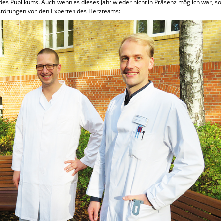
es Publikums. Auch wenn es dieses Jahr wieder nicht in Präsenz möglich war, so
störungen von den Experten des Herzteams: