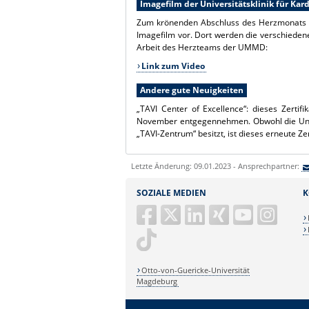
Imagefilm der Universitätsklinik für Kar
Zum krönenden Abschluss des Herzmonats ste
Imagefilm vor. Dort werden die verschiedenen
Arbeit des Herzteams der UMMD:
Link zum Video
Andere gute Neuigkeiten
„TAVI Center of Excellence“: dieses Zertif
November entgegennehmen. Obwohl die Univer
„TAVI-Zentrum“ besitzt, ist dieses erneute Ze
Letzte Änderung: 09.01.2023 - Ansprechpartner:
SOZIALE MEDIEN
K
Otto-von-Guericke-Universität
Magdeburg