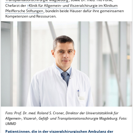
Chefarzt der
Klinik für Allgemein- und Viszeralchirurgie im Klinikum
Pfeiffersche Stiftungen
, bündeln beide Häuser dafür ihre gemeinsamen
Kompetenzen und Ressourcen.
Foto: Prof. Dr. med. Roland S. Croner, Direktor der Universitätsklinik für
Allgemein-, Viszeral-, Gefäß- und Transplantationschirurgie Magdeburg. Foto:
UMMD
Patient:innen, die in der viszeralchirurgischen Ambulanz der