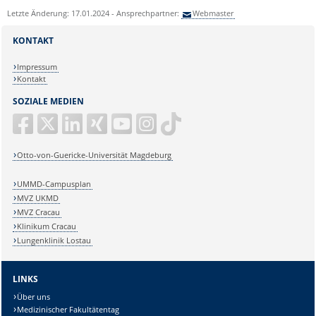
Letzte Änderung: 17.01.2024 - Ansprechpartner:
Webmaster
KONTAKT
Impressum
Kontakt
SOZIALE MEDIEN
Otto-von-Guericke-Universität Magdeburg
UMMD-Campusplan
MVZ UKMD
MVZ Cracau
Klinikum Cracau
Lungenklinik Lostau
LINKS
Über uns
Medizinischer Fakultätentag