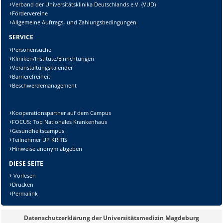
Verband der Universitätsklinika Deutschlands e.V. (VUD)
Fördervereine
Allgemeine Auftrags- und Zahlungsbedingungen
SERVICE
Personensuche
Kliniken/Institute/Einrichtungen
Veranstaltungskalender
Barrierefreiheit
Beschwerdemanagement
Kooperationspartner auf dem Campus
FOCUS: Top Nationales Krankenhaus
Gesundheitscampus
Teilnehmer UP KRITIS
Hinweise anonym abgeben
DIESE SEITE
Vorlesen
Drucken
Permalink
Datenschutzerklärung der Universitätsmedizin Magdeburg