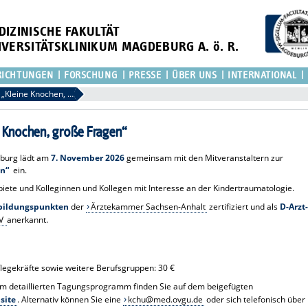
DIZINISCHE FAKULTÄT
IVERSITÄTSKLINIKUM MAGDEBURG A. ö. R.
RICHTUNGEN
FORSCHUNG
PRESSE
ÜBER UNS
INTERNATIONAL
Einladung zur Fortbildung „Kleine Knochen, große Fragen“
e Knochen, große Fragen“
eburg lädt am
7. November 2026
gemeinsam mit den Mitveranstaltern zur
en“
ein.
ebiete und Kolleginnen und Kollegen mit Interesse an der Kindertraumatologie.
tbildungspunkten
der
Ärztekammer Sachsen-Anhalt
zertifiziert und als
D-Arzt-
V
anerkannt.
flegekräfte sowie weitere Berufsgruppen: 30 €
m detaillierten Tagungsprogramm finden Sie auf dem beigefügten
site
. Alternativ können Sie eine
kchu@med.ovgu.de
oder sich telefonisch über