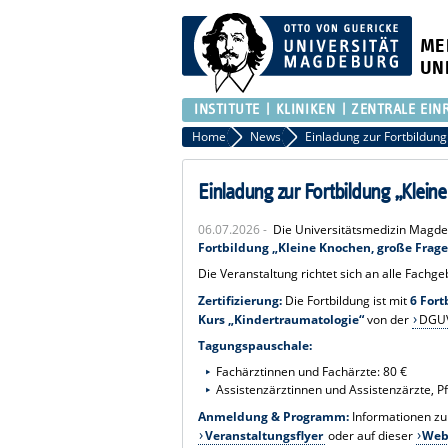
ME
UN
INSTITUTE
KLINIKEN
ZENTRALE EIN
Home
News
Einladung zur Fortbildung „Klein
06.07.2026 -
Die Universitätsmedizin Magd
Fortbildung „Kleine Knochen, große Frag
Die Veranstaltung richtet sich an alle Fachg
Zertifizierung:
Die Fortbildung ist mit
6 For
Kurs „Kindertraumatologie“
von der
DGU
Tagungspauschale:
Fachärztinnen und Fachärzte: 80 €
Assistenzärztinnen und Assistenzärzte, P
Anmeldung & Programm:
Informationen zu
Veranstaltungsflyer
oder auf dieser
Web