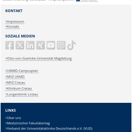
KONTAKT
Impressum
Kontakt
SOZIALE MEDIEN
Otto-von-Guericke-Universität Magdeburg
UMMD-Campusplan
MVZ UKMD
MVZ Cracau
Klinikum Cracau
Lungenklinik Lostau
LINKS
Über uns
Medizinischer Fakultätentag
Verband der Universitätsklinika Deutschlands e.V. (VUD)