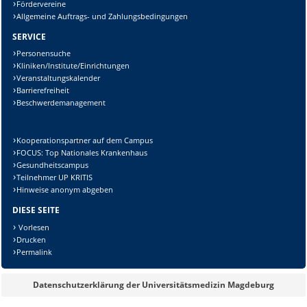
Fördervereine
Allgemeine Auftrags- und Zahlungsbedingungen
SERVICE
Personensuche
Kliniken/Institute/Einrichtungen
Veranstaltungskalender
Barrierefreiheit
Beschwerdemanagement
Kooperationspartner auf dem Campus
FOCUS: Top Nationales Krankenhaus
Gesundheitscampus
Teilnehmer UP KRITIS
Hinweise anonym abgeben
DIESE SEITE
Vorlesen
Drucken
Permalink
Datenschutzerklärung der Universitätsmedizin Magdeburg