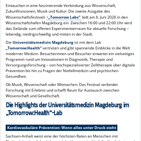
Eintauchen in eine faszinierende Verbindung aus Wissenschaft,
Zukunftsvisionen, Musik und Kultur: Die zweite Ausgabe des
Wissenschaftsfestivals
„Tomorrow Labs“
lädt am 6. Juni 2026 in den
Wissenschaftshafen Magdeburg ein. Zwischen 16:00 und 22:00 Uhr wird
das Gelände zum offenen Experimentierraum für aktuelle Forschung –
lebendig, niedrigschwellig und mitten in der Stadt.
Die
Universitätsmedizin Magdeburg
ist mit dem Lab
„Tomorrow:Health“
vertreten und gibt spannende Einblicke in die Welt
moderner Medizin. Besucherinnen und Besucher erwartet ein vielseitiges
Programm rund um Innovationen in Diagnostik, Therapie und
Versorgungsforschung – von hochspezialisierter Zelltherapie über digitale
Prävention bis hin zu Fragen der Notfallmedizin und psychischen
Gesundheit.
Ob Musik, Wissenschaft oder Mitmachen: Das Festival verbindet
Forschung mit Erlebnis und schafft Raum für Austausch zwischen
Wissenschaft und Gesellschaft.
Die Highlights der Universitätsmedizin Magdeburg im
„Tomorrow:Health“-Lab
Kardiovaskuläre Prävention: Wenn alles unter Druck steht
Sachsen-Anhalt weist eine der höchsten Raten an Menschen mit