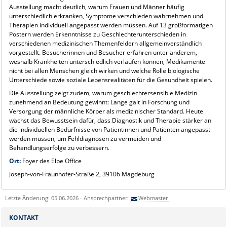
Ausstellung macht deutlich, warum Frauen und Männer häufig
unterschiedlich erkranken, Symptome verschieden wahrnehmen und
Therapien individuell angepasst werden müssen. Auf 13 großformatigen
Postern werden Erkenntnisse zu Geschlechterunterschieden in
verschiedenen medizinischen Themenfeldern allgemeinverständlich
vorgestellt. Besucherinnen und Besucher erfahren unter anderem,
weshalb Krankheiten unterschiedlich verlaufen können, Medikamente
nicht bei allen Menschen gleich wirken und welche Rolle biologische
Unterschiede sowie soziale Lebensrealitäten für die Gesundheit spielen.
Die Ausstellung zeigt zudem, warum geschlechtersensible Medizin
zunehmend an Bedeutung gewinnt: Lange galt in Forschung und
Versorgung der männliche Körper als medizinischer Standard. Heute
wächst das Bewusstsein dafür, dass Diagnostik und Therapie stärker an
die individuellen Bedürfnisse von Patientinnen und Patienten angepasst
werden müssen, um Fehldiagnosen zu vermeiden und
Behandlungserfolge zu verbessern.
Ort:
Foyer des Elbe Office
Joseph-von-Fraunhofer-Straße 2, 39106 Magdeburg
Letzte Änderung: 05.06.2026 - Ansprechpartner:
Webmaster
KONTAKT