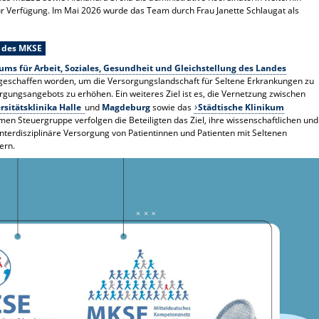
ur Verfügung. Im Mai 2026 wurde das Team durch Frau Janette Schlaugat als
g des MKSE
ums für Arbeit, Soziales, Gesundheit und Gleichstellung des Landes
s geschaffen worden, um die Versorgungslandschaft für Seltene Erkrankungen zu
rgungsangebots zu erhöhen. Ein weiteres Ziel ist es, die Vernetzung zwischen
rsitätsklinika Halle
und
Magdeburg
sowie das
Städtische Klinikum
men Steuergruppe verfolgen die Beteiligten das Ziel, ihre wissenschaftlichen und
nterdisziplinäre Versorgung von Patientinnen und Patienten mit Seltenen
ern.