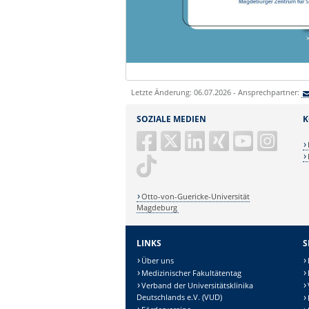
Letzte Änderung: 06.07.2026 - Ansprechpartner:
SOZIALE MEDIEN
K
Otto-von-Guericke-Universität
Magdeburg
LINKS
S
Über uns
Medizinischer Fakultätentag
Verband der Universitätsklinika
Deutschlands e.V. (VUD)