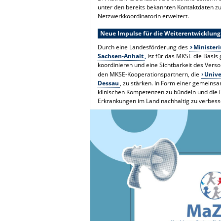
unter den bereits bekannten Kontaktdaten z
Netzwerkkoordinatorin erweitert.
Neue Impulse für die Weiterentwicklun
Durch eine Landesförderung des
Ministeri
Sachsen-Anhalt
,
ist für das MKSE die Basi
koordinieren und eine Sichtbarkeit des Verso
den MKSE-Kooperationspartnern, die
Unive
Dessau
, zu stärken. In Form einer gemeinsa
klinischen Kompetenzen zu bündeln und die i
Erkrankungen im Land nachhaltig zu verbess