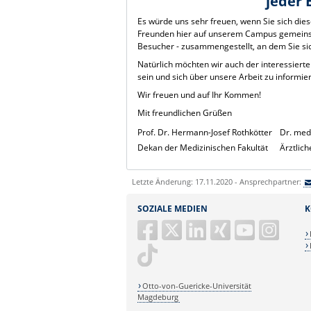
jeder 
Es würde uns sehr freuen, wenn Sie sich die
Freunden hier auf unserem Campus gemeinsa
Besucher - zusammengestellt, an dem Sie si
Natürlich möchten wir auch der interessiert
sein und sich über unsere Arbeit zu informie
Wir freuen und auf Ihr Kommen!
Mit freundlichen Grüßen
Prof. Dr. Hermann-Josef Rothkötter
Dr. med.
Dekan der Medizinischen Fakultät
Ärztliche
Letzte Änderung: 17.11.2020 - Ansprechpartner:
SOZIALE MEDIEN
K
Otto-von-Guericke-Universität
Magdeburg