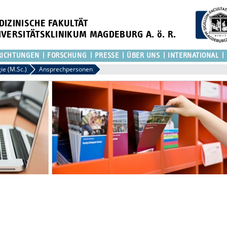
DIZINISCHE FAKULTÄT
IVERSITÄTSKLINIKUM MAGDEBURG A. ö. R.
RICHTUNGEN
FORSCHUNG
PRESSE
ÜBER UNS
INTERNATIONAL
e (M.Sc.)
Ansprechpersonen