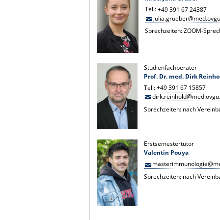
Tel.:
+49 391 67 24387
julia.grueber@med.ovgu
Sprechzeiten: ZOOM-Sprec
Studienfachberater
Prof. Dr. med. Dirk Reinho
Tel.:
+49 391 67 15857
dirk.reinhold@med.ovgu
Sprechzeiten: nach Verein
Erstsemestertutor
Valentin Pouya
masterimmunologie@me
Sprechzeiten: nach Verein