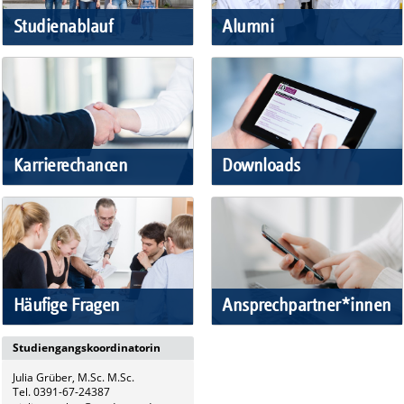
Studienablauf
Alumni
Karrierechancen
Downloads
Häufige Fragen
Ansprechpartner*innen
Studiengangskoordinatorin
Julia Grüber, M.Sc. M.Sc.
Tel. 0391-67-24387