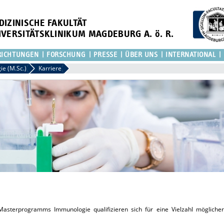
DIZINISCHE FAKULTÄT
IVERSITÄTSKLINIKUM MAGDEBURG A. ö. R.
RICHTUNGEN
FORSCHUNG
PRESSE
ÜBER UNS
INTERNATIONAL
e (M.Sc.)
Karriere
asterprogramms Immunologie qualifizieren sich für eine Vielzahl möglicher