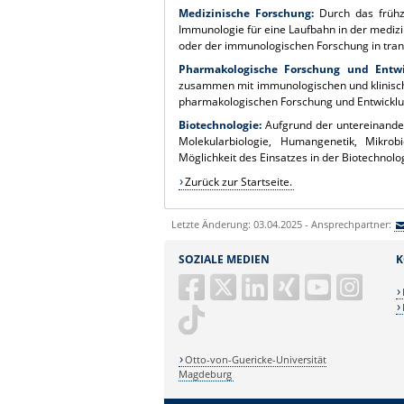
Medizinische Forschung:
Durch das frühze
Immunologie für eine Laufbahn in der medi
oder der immunologischen Forschung in trans
Pharmakologische Forschung und Entwi
zusammen mit immunologischen und klinische
pharmakologischen Forschung und Entwicklu
Biotechnologie:
Aufgrund der untereinande
Molekularbiologie, Humangenetik, Mikrobi
Möglichkeit des Einsatzes in der Biotechnolo
Zurück zur Startseite.
Letzte Änderung: 03.04.2025 - Ansprechpartner:
SOZIALE MEDIEN
K
Otto-von-Guericke-Universität
Magdeburg