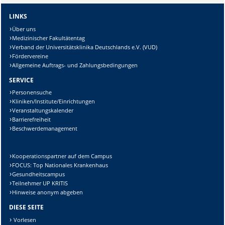
LINKS
Über uns
Medizinischer Fakultätentag
Verband der Universitätsklinika Deutschlands e.V. (VUD)
Fördervereine
Allgemeine Auftrags- und Zahlungsbedingungen
SERVICE
Personensuche
Kliniken/Institute/Einrichtungen
Veranstaltungskalender
Barrierefreiheit
Beschwerdemanagement
Kooperationspartner auf dem Campus
FOCUS: Top Nationales Krankenhaus
Gesundheitscampus
Teilnehmer UP KRITIS
Hinweise anonym abgeben
DIESE SEITE
Vorlesen