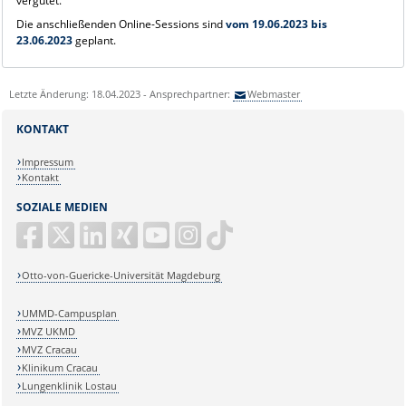
vergütet.
Die anschließenden Online-Sessions sind
vom 19.06.2023 bis
23.06.2023
geplant.
Letzte Änderung: 18.04.2023 - Ansprechpartner:
Webmaster
KONTAKT
Impressum
Kontakt
SOZIALE MEDIEN
Otto-von-Guericke-Universität Magdeburg
UMMD-Campusplan
MVZ UKMD
MVZ Cracau
Klinikum Cracau
Lungenklinik Lostau