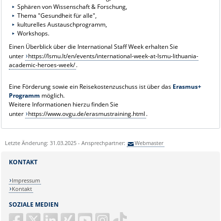
Sphären von Wissenschaft & Forschung,
Thema "Gesundheit für alle",
kulturelles Austauschprogramm,
Workshops.
Einen Überblick über die International Staff Week erhalten Sie
unter
https://lsmu.lt/en/events/international-week-at-lsmu-lithuania-
academic-heroes-week/
.
Eine Förderung sowie ein Reisekostenzuschuss ist über das
Erasmus+
Programm
möglich.
Weitere Informationen hierzu finden Sie
unter
https://www.ovgu.de/erasmustraining.html
.
Letzte Änderung: 31.03.2025 - Ansprechpartner:
Webmaster
KONTAKT
Impressum
Kontakt
SOZIALE MEDIEN