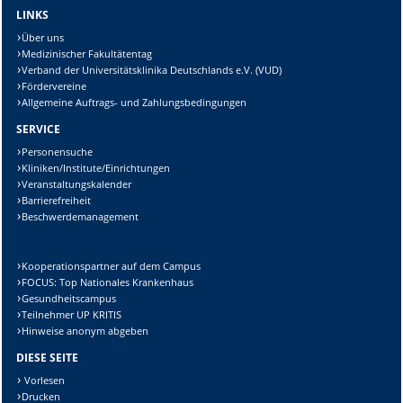
LINKS
Über uns
Medizinischer Fakultätentag
Verband der Universitätsklinika Deutschlands e.V. (VUD)
Fördervereine
Allgemeine Auftrags- und Zahlungsbedingungen
SERVICE
Personensuche
Kliniken/Institute/Einrichtungen
Veranstaltungskalender
Barrierefreiheit
Beschwerdemanagement
Kooperationspartner auf dem Campus
FOCUS: Top Nationales Krankenhaus
Gesundheitscampus
Teilnehmer UP KRITIS
Hinweise anonym abgeben
DIESE SEITE
Vorlesen
Drucken