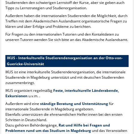
Studierenden den schwierigen Lernstoff der Kurse, aber sie geben auch
Tipps zu Lernstrategien und Studienorganisation.
Außerdem haben die internationalen Studierenden die Möglichkeit, durch
Treffen mit dem Akademischen Auslandsamt organisatorische Fragen zu
klären und über Erfolge und Probleme zu berichten.
Für Fragen zu den internationalen Tutorien und den Kontaktdaten zu
unseren Tutoren wenden Sie sich bitte an das Akademische Auslandsamt.
IKUS - Interkulturelle Studierendenorganisation an der Otto-von-
Guericke-Universität
IKUS ist eine interkulturelle Studierendenorganisation, die internationale
Studierende in Magdeburg unterstützt und mit deutschen Studierenden
zusammenbringt.
IKUS organisiert regelmäßig
Feste, interkulturelle Länderabende,
Exkursionen
u.v.m. .
Außerdem wird eine
ständige Beratung und Unterstützung
für
internationale Studierende in Magdeburg angeboten.
Ebenfalls unterstützen die ehrenamtlichen Helfer:innen bei den ersten
Schritten in Deutschland.
Dazu gehören Behördengänge,
Rat und Hilfe bei Fragen und
Problemen rund um das Studium in Magdeburg
und das Veranstalten