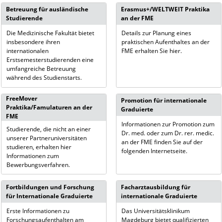
Betreuung für ausländische
Erasmus+/WELTWEIT Praktika
Studierende
an der FME
Die Medizinische Fakultät bietet
Details zur Planung eines
insbesondere ihren
praktischen Aufenthaltes an der
internationalen
FME erhalten Sie hier.
Erstsemesterstudierenden eine
umfangreiche Betreuung
während des Studienstarts.
FreeMover
Promotion für internationale
Praktika/Famulaturen an der
Graduierte
FME
Informationen zur Promotion zum
Studierende, die nicht an einer
Dr. med. oder zum Dr. rer. medic.
unserer Partneruniversitäten
an der FME finden Sie auf der
studieren, erhalten hier
folgenden Internetseite.
Informationen zum
Bewerbungsverfahren.
Fortbildungen und Forschung
Facharztausbildung für
für Internationale Graduierte
internationale Graduierte
Erste Informationen zu
Das Universitätsklinikum
Forschungsaufenthalten am
Magdeburg bietet qualifizierten