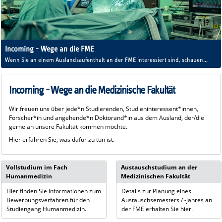
Incoming - Wege an die FME
Wenn Sie an einem Auslandsaufenthalt an der FME interessiert sind, schauen
Sie sich hier um.
Incoming - Wege an die Medizinische Fakultät
Wir freuen uns über jede*n Studierenden, Studieninteressent*innen,
Forscher*in und angehende*n Doktorand*in aus dem Ausland, der/die
gerne an unsere Fakultät kommen möchte.
Hier erfahren Sie, was dafür zu tun ist.
Vollstudium im Fach
Austauschstudium an der
Humanmedizin
Medizinischen Fakultät
Hier finden Sie Informationen zum
Details zur Planung eines
Bewerbungsverfahren für den
Austauschsemesters / -jahres an
Studiengang Humanmedizin.
der FME erhalten Sie hier.