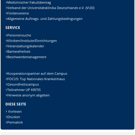
Medizinischer Fakultätentag
Verband der Universitätsklinika Deutschlands e.V. (VUD)
Fördervereine
Allgemeine Auftrags- und Zahlungsbedingungen
SERVICE
Personensuche
Kliniken/Institute/Einrichtungen
Veranstaltungskalender
Barrierefreiheit
Beschwerdemanagement
Kooperationspartner auf dem Campus
FOCUS: Top Nationales Krankenhaus
Gesundheitscampus
Teilnehmer UP KRITIS
Hinweise anonym abgeben
DIESE SEITE
Vorlesen
Drucken
Permalink