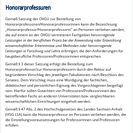
Honorarprofessuren
Gemäß Satzung der OVGU zur Bestellung von
Honorarprofessoren/Honorarprofessorinnen kann die Bezeichnung
„Honorarprofessor/Honorarprofessorin" an Personen verliehen werden,
die auf einem an der OVGU vertretenen Fachgebiet
hervorragende
Leistungen in der beruflichen Praxis bei der Anwendung oder Entwicklung
wissenschaftlicher Erkenntnisse und Methoden oder hervorragende
Leistungen in Forschung und Lehre
erbringen, die den Anforderungen für
hauptberufliche Professoren/Professorinnen entsprechen.
Gemäß § 3 dieser Satzung erfolgt die Bestellung zum
Honorarprofessor/zur Honorarprofessorin durch den Rektor auf
begründeten Vorschlag des jeweiligen Fakultätsrats nach Beschluss des
Senates. Dem Vorschlag muss eine Würdigung der fachlichen,
didaktischen und persönlichen Eignung des Vorgeschlagenen beigefügt
sein. Hierfür sollen Gutachten von Professoren/Professorinnen des
betreffenden Fachs an anderen Universitäten bzw. vergleichbaren
wissenschaftlichen Einrichtungen eingeholt werden.
Gemäß § 47 Abs. 2 des Hochschulgesetzes des Landes Sachsen-Anhalt
(HSG LSA) kann die Honorarprofessur an Personen verliehen werden, die
die Einstellungsvoraussetzungen für Professorinnen und Professoren
erfüllen.