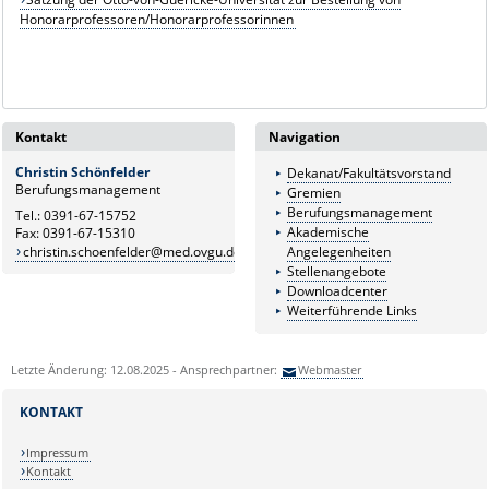
Honorarprofessoren/Honorarprofessorinnen
Kontakt
Navigation
Christin Schönfelder
Dekanat/Fakultätsvorstand
Berufungsmanagement
Gremien
Berufungsmanagement
Tel.: 0391-67-15752
Akademische
Fax: 0391-67-15310
christin.schoenfelder@med.ovgu.de
Angelegenheiten
Stellenangebote
Downloadcenter
Weiterführende Links
Letzte Änderung: 12.08.2025 - Ansprechpartner:
Webmaster
KONTAKT
Impressum
Kontakt