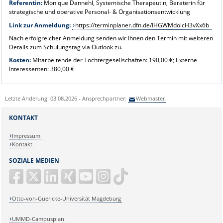
Referentin:
Monique Dannehl, Systemische Therapeutin, Beraterin für
strategische und operative Personal- & Organisationsentwicklung
Link zur Anmeldung:
https://terminplaner.dfn.de/IHGWMdolcH3vXx6b
Nach erfolgreicher Anmeldung senden wir Ihnen den Termin mit weiteren
Details zum Schulungstag via Outlook zu.
Kosten:
Mitarbeitende der Tochtergesellschaften: 190,00 €; Externe
Interessenten: 380,00 €
Letzte Änderung: 03.08.2026 - Ansprechpartner:
Webmaster
KONTAKT
Impressum
Kontakt
SOZIALE MEDIEN
Otto-von-Guericke-Universität Magdeburg
UMMD-Campusplan