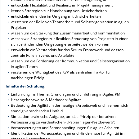
entwickeln Flexibilität und Resilienz im Projektmanagement
kennen Strategien zur Handhabung von Unsicherheiten
entwickeln eine Idee im Umgang mit Unsicherheiten
verstehen der Rolle von Teamarbeit und Selbstorganisation in agilen
Projekten
wissen um die Stärkung der Zusammenarbeit und Kommunikation
wissen wie Strategien zur flexiblen Steuerung von Projekten in einer
sich verändernden Umgebung erarbeitet werden können
entwickeln ein Verständnis für das Scrum-Framework und dessen
zentrale Rollen, Events und Artefakte
wissen um die Förderung der Kommunikation und Selbstorganisation
in agilen Teams
verstehen die Wichtigkeit des KVP als zentralem Faktor für
nachhaltigen Erfolg
Inhalte der Schulung:
Einführung ins Thema: Grundlagen und Einführung in Agiles PM
Herangehensweise & Methoden: Agilität
Bedeutung der Agilität in der heutigen Arbeitswelt und in einem sich
ständig verändernden Umfeld
Simulation-praktische Aufgabe, um das Prinzip der iterativen
Verbesserung zu verdeutlichen („Papierflieger-Wettbewerb“)
Voraussetzungen und Rahmenbedingungen für agiles Arbeiten
Identifikation der Voraussetzungen und Hindernisse für Agilität im
eigenen Unternehmen