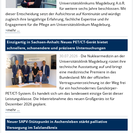
Universitätsklinikums Magdeburg A.ö.R.
für weitere sechs Jahre beschlossen. Mit
dieser Entscheidung setzt der Aufsichtsrat auf Kontinuität und würdigt
zugleich ihre langjährige Erfahrung, fachliche Expertise und ihr
Engagement für die Pflege am Universitätsklinikum Magdeburg.
mehr ...
Einzigartig in Sachsen-Anhalt: Neues PET/CT-Gerät bietet
schnellere, schonendere und präzisere Untersuchungen
30.07.2026 -
Die Nuklearmedizin an der
Universitätsklinik Magdeburg rüstet ihre
technische Ausstattung auf und bringt
eine medizinische Premiere in das
Bundesland: Mit der offiziellen
Vertragsunterzeichnung ist der Weg frei
für ein hochmodernes Ganzkörper-
PET/CT-System. Es handelt sich um das landesweit einzige Gerät dieser
Leistungsklasse. Die Inbetriebnahme des neuen Großgeräts ist für
Dezember 2026 geplant.
mehr ...
Neuer SAPV-Stützpunkt in Aschersleben stärkt palliative
Versorgung im Salzlandkreis