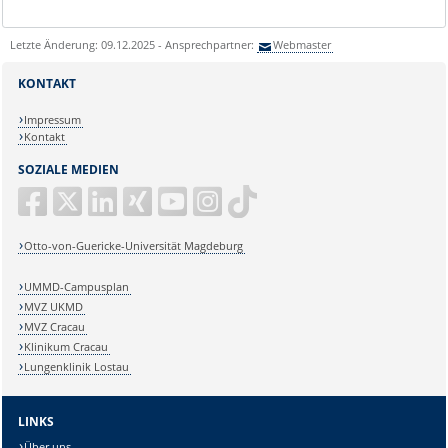
Letzte Änderung: 09.12.2025 - Ansprechpartner:
Webmaster
KONTAKT
Impressum
Kontakt
SOZIALE MEDIEN
Otto-von-Guericke-Universität Magdeburg
UMMD-Campusplan
MVZ UKMD
MVZ Cracau
Klinikum Cracau
Lungenklinik Lostau
LINKS
Über uns