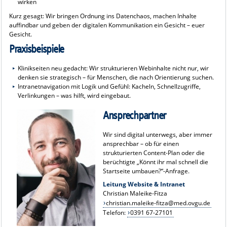
wirken
Kurz gesagt: Wir bringen Ordnung ins Datenchaos, machen Inhalte
auffindbar und geben der digitalen Kommunikation ein Gesicht – euer
Gesicht.
Praxisbeispiele
Klinikseiten neu gedacht: Wir strukturieren Webinhalte nicht nur, wir
denken sie strategisch – für Menschen, die nach Orientierung suchen.
Intranetnavigation mit Logik und Gefühl: Kacheln, Schnellzugriffe,
Verlinkungen – was hilft, wird eingebaut.
Ansprechpartner
Wir sind digital unterwegs, aber immer
ansprechbar – ob für einen
strukturierten Content-Plan oder die
berüchtigte „Könnt ihr mal schnell die
Startseite umbauen?“-Anfrage.
Leitung Website & Intranet
Christian Maleike-Fitza
christian.maleike-fitza@med.ovgu.de
Telefon:
0391 67-27101