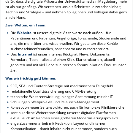
dafür, dass die digitale Präsenz der Universitätsmedizin Magdeburg mehr
ist als nur gepflegt. Wir verstehen uns als Schnittstelle zwischen Inhalt,
Technik und Strategie – und nehmen Kolleginnen und Kollegen dabei gern
an die Hand.
Zwei Welten, ein Team:
Die
Website
ist unsere digitale Visitenkarte nach außen – für
Patientinnen und Patienten, Angehörige, Forschende, Studierende und
alle, die mehr über uns wissen wollen. Wir gestalten diese Kanäle
suchmaschinenfreundlich, barrierearm und nutzerzentriert.
Das
Intranet
ist unser internes Rückgrat: News, Dokumente,
Formulare, Tools – alles auf einen Klick. Klar strukturiert, aktuell
gehalten und mit viel Liebe zur internen Kommunikation. Das ist unser
Ziel.
Was wir (richtig gut) können:
SEO, SEA und Content-Strategie mit medizinischem Feingefühl
redaktionelle Qualitätssicherung und CMS-Beratung
technische Weiterentwicklung in enger Abstimmung mit der IT
Schulungen, Webprojekte und Relaunch-Management
Konzeption neuer Seitenstrukturen, auch für komplexe Klinikbereiche
kontinuierliche Weiterentwicklung unserer digitalen Plattformen –
aktuell auch im Rahmen eines größeren Modernisierungsprojekts
enge Zusammenarbeit mit Redaktion, Layout und interner
Kommunikation – damit Inhalte nicht nur stimmen, sondern auch