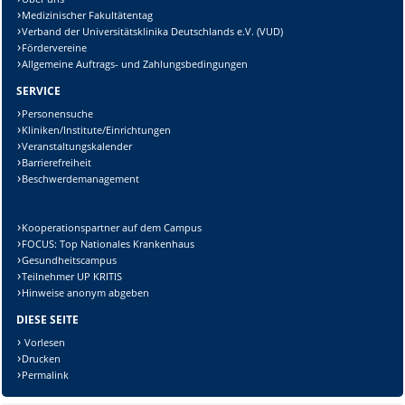
Medizinischer Fakultätentag
Verband der Universitätsklinika Deutschlands e.V. (VUD)
Fördervereine
Allgemeine Auftrags- und Zahlungsbedingungen
SERVICE
Personensuche
Kliniken/Institute/Einrichtungen
Veranstaltungskalender
Barrierefreiheit
Beschwerdemanagement
Kooperationspartner auf dem Campus
FOCUS: Top Nationales Krankenhaus
Gesundheitscampus
Teilnehmer UP KRITIS
Hinweise anonym abgeben
DIESE SEITE
Vorlesen
Drucken
Permalink