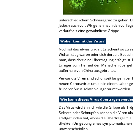
unterschiedlichem Schweregrad zu geben. Di
jedoch auch vor. Wir gehen nach den vorlieg
verläuft als eine gewöhnliche Grippe
Woher kommt das Virus?
Noch ist das etwas unklar. Es scheint so zu s
Wuhan tätig waren oder sich dort als Besuch
man, dass dort eine Übertragung erfolgt ist
Erreger vom Tier auf den Menschen übergeht.
außerhalb von China ausgebreitet.
Verwandte Viren sind schon seit langem bei 
neuen Coronavirus um ein in einem Labor ge
früheren Virusisolaten ausgeräumt werden.
Wie kann dieses Virus übertragen werden
Das Virus wird ähnlich wie die Grippe als T
Sekrete oder Schnupfen können die Viren üb
stattgefunden hat, wobei die Überträger z. 
direkten Umgebung eines symptomatischen Pa
unwahrscheinlich.