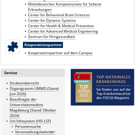
Mitteldeutsches Kompetenznetz für Seltene
Erkrankungen
Center for Behavioral Brain Sciences
Center for Dynamic Systems
Center for Health & Medical Prevention
Center for Advanced Medical Engineering
Zentrum für Hirngesundheit
Kooperationspartner
Kooperationspartner auf dem Campus
Service
Strukturübersicht
Organigramm UMMD (Stand:
Juni 2026)
Beauftragte der
Universitätsmedizin
Magdeburg (Stand: Oktober
2024)
Uni-Infosystem (HIS-LSF)
Personensuche
Veranstaltungskalender