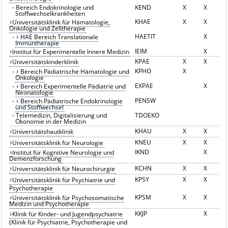
-
Bereich Endokrinologie und
KEND
X
X
Stoffwechselkrankheiten
KHAE
X
X
Universitätsklinik für Hämatologie,
Onkologie und Zelltherapie
HAETIT
X
-
HAE Bereich Translationale
Immuntherapie
IEIM
X
Institut für Experimentelle Innere Medizin
KPAE
X
X
Universitätskinderklinik
KPHO
X
-
Bereich Pädiatrische Hämatologie und
Onkologie
EXPAE
X
-
Bereich Experimentelle Pädiatrie und
Neonatologie
PENSW
-
Bereich Pädiatrische Endokrinologie
und Stoffwechsel
-
Telemedizin, Digitalisierung und
TDOEKO
Ökonomie in der Medizin
KHAU
X
X
Universitätshautklinik
KNEU
X
X
Universitätsklinik für Neurologie
IKND
X
Institut für Kognitive Neurologie und
Demenzforschung
KCHN
X
X
Universitätsklinik für Neurochirurgie
KPSY
X
X
Universitätsklinik für Psychiatrie und
Psychotherapie
KPSM
X
X
Universitätsklinik für Psychosomatische
Medizin und Psychotherapie
KKJP
X
Klinik für Kinder- und Jugendpsychiatrie
(Klinik für Psychiatrie, Psychotherapie und