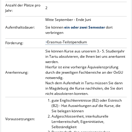
Anzahl der Plätze pro
2
Jahr:
Mitte September - Ende Juni
Aufenthaltsdauer:
Sie können
ein oder zwei Semester
dort
verbringen
Erasmus-Teilstipendium
Förderung:
Sie können Kurse aus unserem 3.- 5. Studienjahr
in Tartu absolvieren, die Ihnen bei uns anerkannt
werden.
Hierfür ist eine vorherige Äquivalenzprüfung
Anerkennung:
durch die jeweiligen Fachbereiche an der OvGU
notwendig.
Nach dem Aufenthalt in Tartu müssen Sie dann
in Magdeburg die Kurse nachholen, die Sie dort
nicht absolvieren konnten.
gute Englischkenntnisse (B2) oder Estnisch
(B2) - Hat Auswirkungen auf die Kurse, die
Sie belegen können
Aufgeschlossenheit, interkulturelle
Voraussetzungen:
Lernbereitschaft, Eigeninitiative,
Selbständigkeit