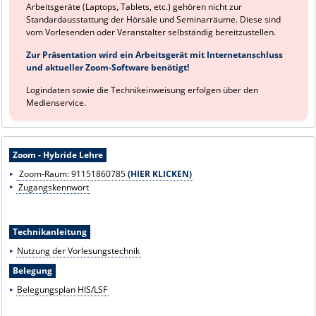
Arbeitsgeräte (Laptops, Tablets, etc.) gehören nicht zur
Standardausstattung der Hörsäle und Seminarräume. Diese sind
vom Vorlesenden oder Veranstalter selbständig bereitzustellen.
Zur Präsentation wird ein Arbeitsgerät mit Internetanschluss
und aktueller Zoom-Software benötigt!
Logindaten sowie die Technikeinweisung erfolgen über den
Medienservice.
Zoom - Hybride Lehre
Zoom-Raum: 91151860785
(HIER KLICKEN)
Zugangskennwort
Technikanleitung
Nutzung der Vorlesungstechnik
Belegung
Belegungsplan HIS/LSF