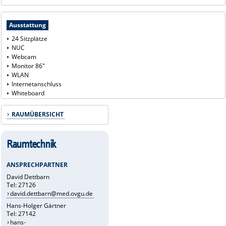
Ausstattung
24 Sitzplätze
NUC
Webcam
Monitor 86"
WLAN
Internetanschluss
Whiteboard
RAUMÜBERSICHT
Raumtechnik
ANSPRECHPARTNER
David Dettbarn
Tel: 27126
david.dettbarn@med.ovgu.de
Hans-Holger Gärtner
Tel: 27142
hans-