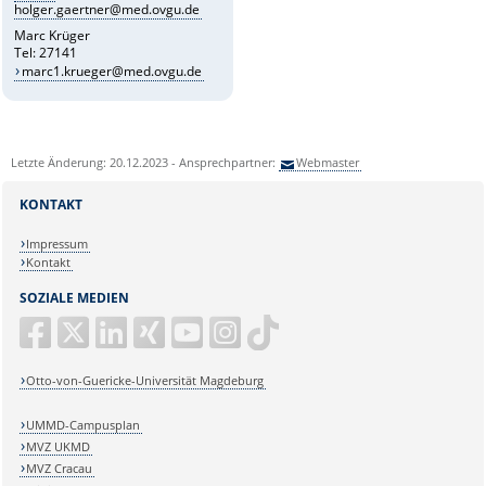
holger.gaertner@med.ovgu.de
Marc Krüger
Tel: 27141
marc1.krueger@med.ovgu.de
Letzte Änderung: 20.12.2023 - Ansprechpartner:
Webmaster
KONTAKT
Impressum
Kontakt
SOZIALE MEDIEN
Otto-von-Guericke-Universität Magdeburg
UMMD-Campusplan
MVZ UKMD
MVZ Cracau