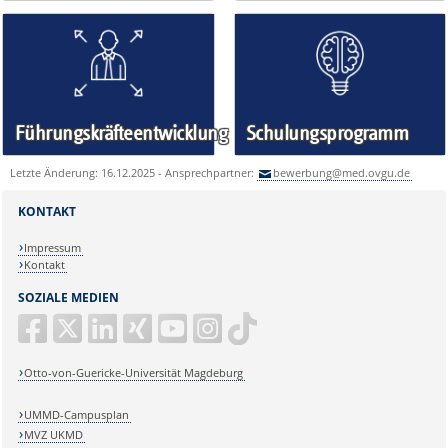
Führungskräfteentwicklung
Schulungsprogramm
Letzte Änderung: 16.12.2025 - Ansprechpartner:
bewerbung@med.ovgu.de
KONTAKT
Impressum
Kontakt
SOZIALE MEDIEN
Otto-von-Guericke-Universität Magdeburg
UMMD-Campusplan
MVZ UKMD