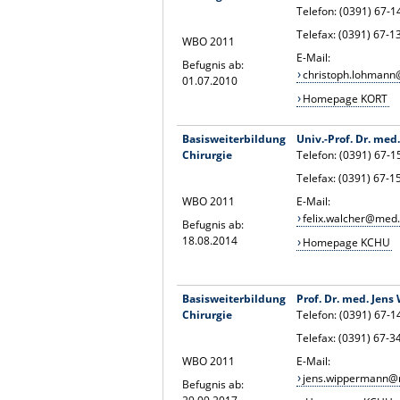
Telefon: (0391) 67-
Telefax: (0391) 67-
WBO 2011
E-Mail:
Befugnis ab:
christoph.lohman
01.07.2010
Homepage KORT
Basisweiterbildung
Univ.-Prof. Dr. med
Chirurgie
Telefon: (0391) 67-
Telefax: (0391) 67-
WBO 2011
E-Mail:
felix.walcher@med
Befugnis ab:
18.08.2014
Homepage KCHU
Basisweiterbildung
Prof. Dr. med. Jen
Chirurgie
Telefon: (0391) 67-
Telefax: (0391) 67-3
WBO 2011
E-Mail:
jens.wippermann@
Befugnis ab: