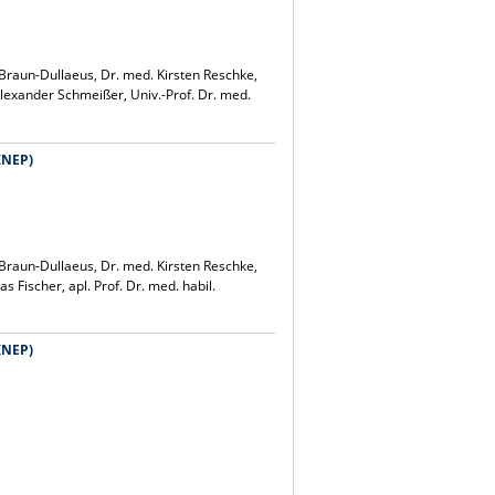
 Braun-Dullaeus, Dr. med. Kirsten Reschke,
 Alexander Schmeißer, Univ.-Prof. Dr. med.
KNEP)
 Braun-Dullaeus, Dr. med. Kirsten Reschke,
s Fischer, apl. Prof. Dr. med. habil.
KNEP)