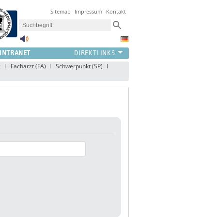
Sitemap
Impressum
Kontakt
INTRANET
g
Facharzt (FA)
Schwerpunkt (SP)