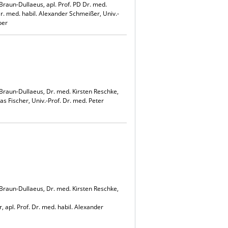
Braun-Dullaeus, apl. Prof. PD Dr. med.
Dr. med. habil. Alexander Schmeißer, Univ.-
ber
 Braun-Dullaeus, Dr. med. Kirsten Reschke,
as Fischer, Univ.-Prof. Dr. med. Peter
 Braun-Dullaeus, Dr. med. Kirsten Reschke,
 apl. Prof. Dr. med. habil. Alexander