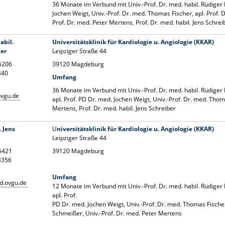
36 Monate im Verbund mit Univ.-Prof. Dr. med. habil. Rüdiger 
Jochen Weigt, Univ.-Prof. Dr. med. Thomas Fischer, apl. Prof. 
Prof. Dr. med. Peter Mertens, Prof. Dr. med. habil. Jens Schrei
abil.
Universitätsklinik für Kardiologie u. Angiologie (KKAR)
er
Leipziger Straße 44
15206
39120 Magdeburg
440
Umfang
36 Monate im Verbund mit Univ.-Prof. Dr. med. habil. Rüdiger
vgu.de
apl. Prof. PD Dr. med. Jochen Weigt, Univ.-Prof. Dr. med. Thom
Mertens, Prof. Dr. med. habil. Jens Schreiber
. Jens
U
niversitätsklinik für Kardiologie u. Angiologie (KKAR)
Leipziger Straße 44
15421
39120 Magdeburg
13356
Umfang
d.ovgu.de
12 Monate im Verbund mit Univ.-Prof. Dr. med. habil. Rüdiger
apl. Prof.
PD Dr. med. Jochen Weigt, Univ.-Prof. Dr. med. Thomas Fischer,
Schmeißer, Univ.-Prof. Dr. med. Peter Mertens