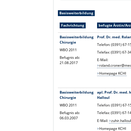
Basisweiterbildung
Fachrichtung
befugte Ärztin/Arz
Basisweiterbildung
Prof. Dr. med. Rola
Chirurgie
Telefon: (0391) 67-
WBO 2011
Telefax: (0391) 67-3
Befugnis ab:
E-Mail:
21.08.2017
roland.croner@med
Homepage KCHI
Basisweiterbildung
apl. Prof. Dr. med. 
Chirurgie
Halloul
WBO 2011
Telefon: (0391) 67-
Befugnis ab:
Telefax: (0391) 67-
06.03.2007
E-Mail:
zuhir.hallo
Homepage KCHI