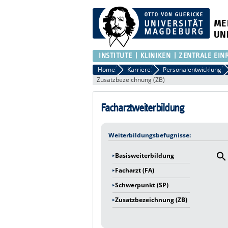
ME
UN
INSTITUTE
KLINIKEN
ZENTRALE EIN
Home
Karriere
Personalentwicklung
Zusatzbezeichnung (ZB)
Facharztweiterbildung
Weiterbildungsbefugnisse:
Basisweiterbildung
Facharzt (FA)
Schwerpunkt (SP)
Zusatzbezeichnung (ZB)