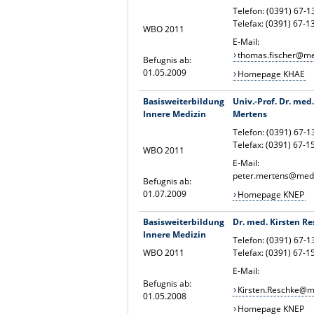
Telefon: (0391) 67-
Telefax: (0391) 67-
WBO 2011
E-Mail:
thomas.fischer@me
Befugnis ab:
01.05.2009
Homepage KHAE
Basisweiterbildung
Univ.-Prof. Dr. med
Innere Medizin
Mertens
Telefon: (0391) 67-
Telefax: (0391) 67-
WBO 2011
E-Mail:
peter.mertens@med
Befugnis ab:
01.07.2009
Homepage KNEP
Basisweiterbildung
Dr. med. Kirsten R
Innere Medizin
Telefon: (0391) 67-
WBO 2011
Telefax: (0391) 67-
E-Mail:
Befugnis ab:
Kirsten.Reschke@m
01.05.2008
Homepage KNEP