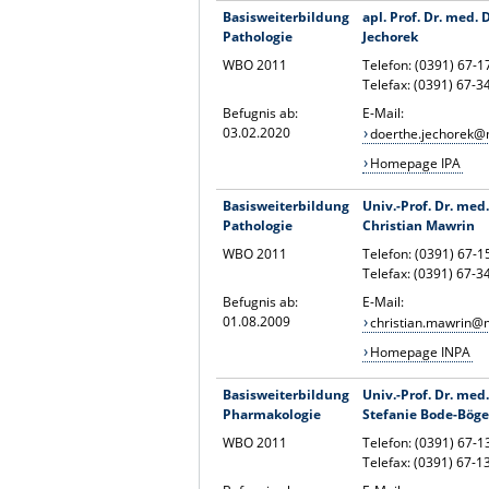
Basisweiterbildung
apl. Prof. Dr. med. 
Pathologie
Jechorek
WBO 2011
Telefon: (0391) 67-
Telefax: (0391) 67-3
Befugnis ab:
E-Mail:
03.02.2020
doerthe.jechorek@
Homepage IPA
Basisweiterbildung
Univ.-Prof. Dr. med.
Pathologie
Christian Mawrin
WBO 2011
Telefon: (0391) 67-
Telefax: (0391) 67-3
Befugnis ab:
E-Mail:
01.08.2009
christian.mawrin@
Homepage INPA
Basisweiterbildung
Univ.-Prof. Dr. med.
Pharmakologie
Stefanie Bode-Böge
WBO 2011
Telefon: (0391) 67-
Telefax: (0391) 67-