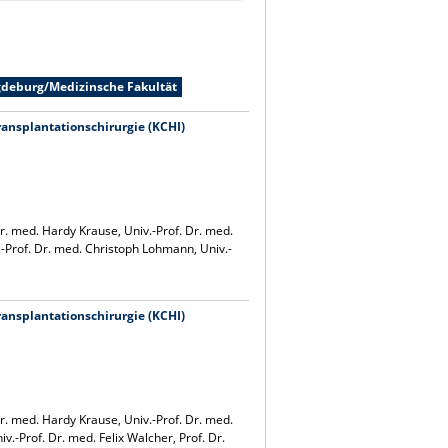
gdeburg/Medizinsche Fakultät
ransplantationschirurgie (KCHI)
. med. Hardy Krause, Univ.-Prof. Dr. med.
v.-Prof. Dr. med. Christoph Lohmann, Univ.-
ransplantationschirurgie (KCHI)
. med. Hardy Krause, Univ.-Prof. Dr. med.
.-Prof. Dr. med. Felix Walcher, Prof. Dr.