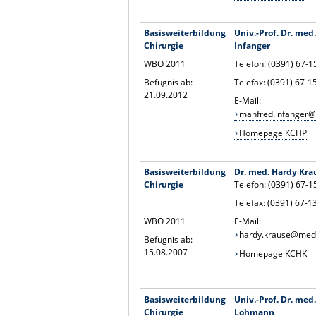
Basisweiterbildung
Univ.-Prof. Dr. med
Chirurgie
Infanger
WBO 2011
Telefon: (0391) 67-
Befugnis ab:
Telefax: (0391) 67-
21.09.2012
E-Mail:
manfred.infanger
Homepage KCHP
Basisweiterbildung
Dr. med. Hardy Kra
Chirurgie
Telefon: (0391) 67-
Telefax: (0391) 67-
WBO 2011
E-Mail:
hardy.krause@med
Befugnis ab:
15.08.2007
Homepage KCHK
Basisweiterbildung
Univ.-Prof. Dr. med
Chirurgie
Lohmann