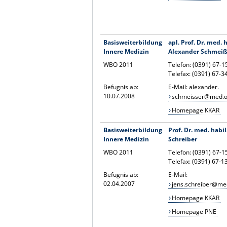
Basisweiterbildung
apl. Prof. Dr. med. h
Innere Medizin
Alexander Schmeiß
WBO 2011
Telefon: (0391) 67-
Telefax: (0391) 67-3
Befugnis ab:
E-Mail: alexander.
10.07.2008
schmeisser@med.o
Homepage KKAR
Basisweiterbildung
Prof. Dr. med. habil
Innere Medizin
Schreiber
WBO 2011
Telefon: (0391) 67-
Telefax: (0391) 67-
Befugnis ab:
E-Mail:
02.04.2007
jens.schreiber@me
Homepage KKAR
Homepage PNE