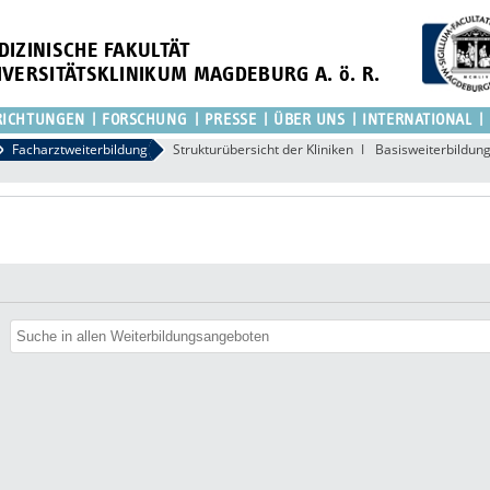
DIZINISCHE FAKULTÄT
IVERSITÄTSKLINIKUM MAGDEBURG A. ö. R.
RICHTUNGEN
FORSCHUNG
PRESSE
ÜBER UNS
INTERNATIONAL
Facharztweiterbildung
Strukturübersicht der Kliniken
Basisweiterbildun