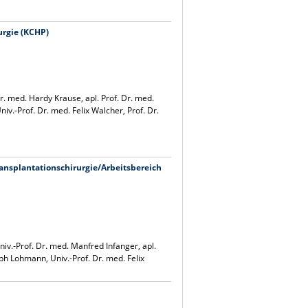
rurgie (KCHP)
. med. Hardy Krause, apl. Prof. Dr. med.
niv.-Prof. Dr. med. Felix Walcher, Prof. Dr.
Transplantationschirurgie/Arbeitsbereich
v.-Prof. Dr. med. Manfred Infanger, apl.
toph Lohmann, Univ.-Prof. Dr. med. Felix