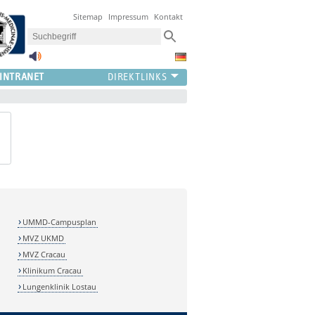
Sitemap
Impressum
Kontakt
INTRANET
UMMD-Campusplan
MVZ UKMD
MVZ Cracau
Klinikum Cracau
Lungenklinik Lostau