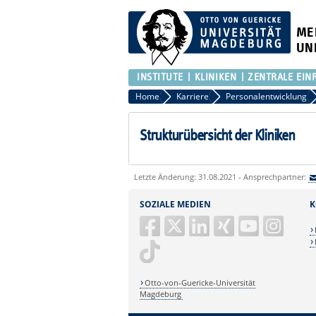
ME
UN
INSTITUTE
KLINIKEN
ZENTRALE EIN
Home
Karriere
Personalentwicklung
Strukturübersicht der Kliniken
Letzte Änderung: 31.08.2021 - Ansprechpartner:
SOZIALE MEDIEN
K
Otto-von-Guericke-Universität
Magdeburg