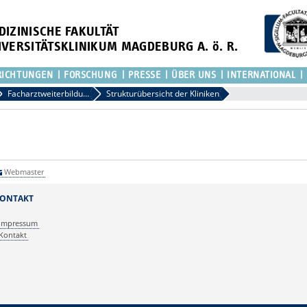
DIZINISCHE FAKULTÄT
IVERSITÄTSKLINIKUM MAGDEBURG A. ö. R.
RICHTUNGEN
FORSCHUNG
PRESSE
ÜBER UNS
INTERNATIONAL
Facharztweiterbildung
Strukturübersicht der Kliniken
Webmaster
ONTAKT
Impressum
Kontakt