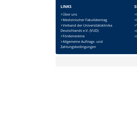
LINKS
S
Über uns
Medizinischer Fakultätentag
Verband der Universitätsklinika
Deutschlands e.V. (VUD)
Fördervereine
Allgemeine Auftrags- und
Zahlungsbedingungen