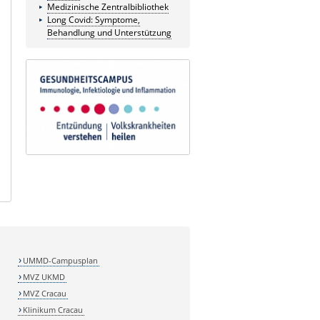
Medizinische Zentralbibliothek
Long Covid: Symptome,
Behandlung und Unterstützung
UMMD-Campusplan
MVZ UKMD
MVZ Cracau
Klinikum Cracau