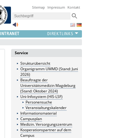
Sitemap
Impressum
Kontakt
INTRANET
Service
Strukturübersicht
Organigramm UMMD (Stand: Juni
2026)
Beauftragte der
Universitätsmedizin Magdeburg
(Stand: Oktober 2024)
Uni-Infosystem (HIS-LSF)
Personensuche
Veranstaltungskalender
Informationsmaterial
Campusplan
Medizin. Versorgungszentrum
Kooperationspartner auf dem
Campus