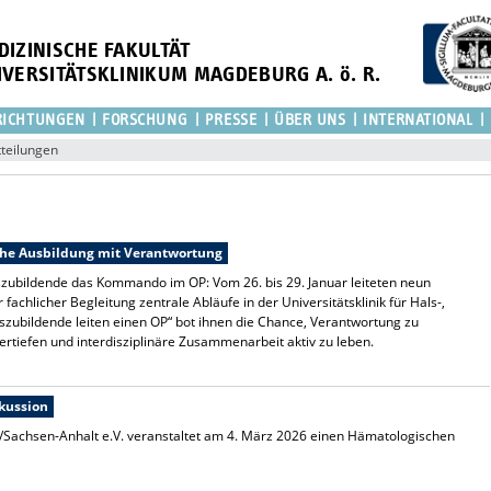
DIZINISCHE FAKULTÄT
IVERSITÄTSKLINIKUM MAGDEBURG A. ö. R.
RICHTUNGEN
FORSCHUNG
PRESSE
ÜBER UNS
INTERNATIONAL
teilungen
ahe Ausbildung mit Verantwortung
zubildende das Kommando im OP: Vom 26. bis 29. Januar leiteten neun
achlicher Begleitung zentrale Abläufe in der Universitätsklinik für Hals-,
zubildende leiten einen OP“ bot ihnen die Chance, Verantwortung zu
tiefen und interdisziplinäre Zusammenarbeit aktiv zu leben.
kussion
chsen-Anhalt e.V. veranstaltet am 4. März 2026 einen Hämatologischen