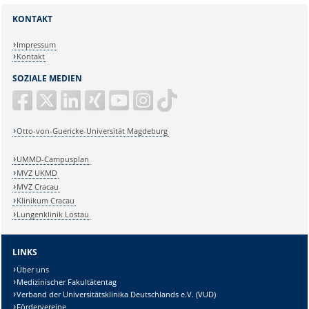
KONTAKT
Impressum
Kontakt
SOZIALE MEDIEN
Otto-von-Guericke-Universität Magdeburg
UMMD-Campusplan
MVZ UKMD
MVZ Cracau
Klinikum Cracau
Lungenklinik Lostau
LINKS
Über uns
Medizinischer Fakultätentag
Verband der Universitätsklinika Deutschlands e.V. (VUD)
Fördervereine