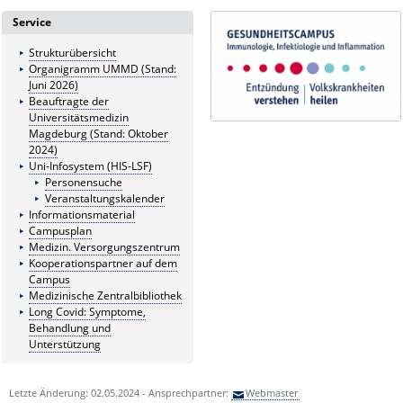
Service
Strukturübersicht
Organigramm UMMD (Stand:
Juni 2026)
Beauftragte der
Universitätsmedizin
Magdeburg (Stand: Oktober
2024)
Uni-Infosystem (HIS-LSF)
Personensuche
Veranstaltungskalender
Informationsmaterial
Campusplan
Medizin. Versorgungszentrum
Kooperationspartner auf dem
Campus
Medizinische Zentralbibliothek
Long Covid: Symptome,
Behandlung und
Unterstützung
Letzte Änderung: 02.05.2024 - Ansprechpartner:
Webmaster