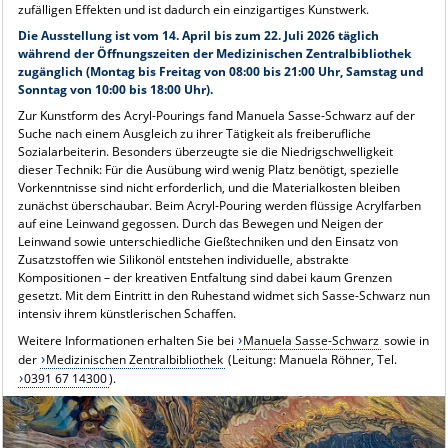
zufälligen Effekten und ist dadurch ein einzigartiges Kunstwerk.
Die Ausstellung ist vom 14. April bis zum 22. Juli 2026 täglich
während der Öffnungszeiten der Medizinischen Zentralbibliothek
zugänglich (Montag bis Freitag von 08:00 bis 21:00 Uhr, Samstag und
Sonntag von 10:00 bis 18:00 Uhr).
Zur Kunstform des Acryl-Pourings fand Manuela Sasse-Schwarz auf der
Suche nach einem Ausgleich zu ihrer Tätigkeit als freiberufliche
Sozialarbeiterin. Besonders überzeugte sie die Niedrigschwelligkeit
dieser Technik: Für die Ausübung wird wenig Platz benötigt, spezielle
Vorkenntnisse sind nicht erforderlich, und die Materialkosten bleiben
zunächst überschaubar. Beim Acryl-Pouring werden flüssige Acrylfarben
auf eine Leinwand gegossen. Durch das Bewegen und Neigen der
Leinwand sowie unterschiedliche Gießtechniken und den Einsatz von
Zusatzstoffen wie Silikonöl entstehen individuelle, abstrakte
Kompositionen – der kreativen Entfaltung sind dabei kaum Grenzen
gesetzt. Mit dem Eintritt in den Ruhestand widmet sich Sasse-Schwarz nun
intensiv ihrem künstlerischen Schaffen.
Weitere Informationen erhalten Sie bei
Manuela Sasse-Schwarz
sowie in
der
Medizinischen Zentralbibliothek
(Leitung: Manuela Röhner, Tel.
0391 67 14300
).