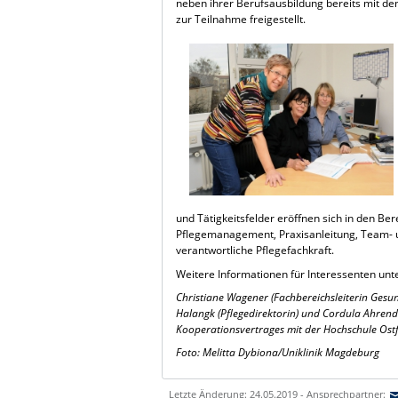
neben ihrer Berufsausbildung bereits mit 
zur Teilnahme freigestellt.
und Tätigkeitsfelder eröffnen sich in den
Pflegemanagement, Praxisanleitung, Team- u
verantwortliche Pflegefachkraft.
Weitere Informationen für Interessenten unt
Christiane Wagener (Fachbereichsleiterin Gesu
Halangk (Pflegedirektorin) und Cordula Ahrend
Kooperationsvertrages mit der Hochschule Ostfal
Foto: Melitta Dybiona/Uniklinik Magdeburg
Letzte Änderung: 24.05.2019 - Ansprechpartner: