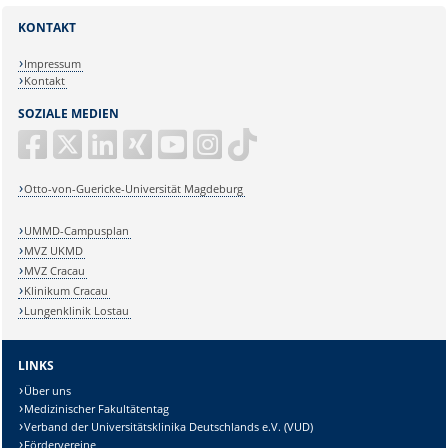
KONTAKT
Impressum
Kontakt
SOZIALE MEDIEN
Otto-von-Guericke-Universität Magdeburg
UMMD-Campusplan
MVZ UKMD
MVZ Cracau
Klinikum Cracau
Lungenklinik Lostau
LINKS
Über uns
Medizinischer Fakultätentag
Verband der Universitätsklinika Deutschlands e.V. (VUD)
Fördervereine