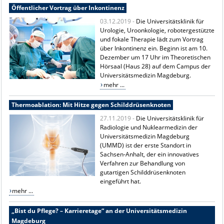
Öffentlicher Vortrag über Inkontinenz
03.12.2019 -
Die Universitätsklinik für
Urologie, Uroonkologie, robotergestützte
und fokale Therapie lädt zum Vortrag
über Inkontinenz ein. Beginn ist am 10.
Dezember um 17 Uhr im Theoretischen
Hörsaal (Haus 28) auf dem Campus der
Universitätsmedizin Magdeburg.
mehr ...
Thermoablation: Mit Hitze gegen Schilddrüsenknoten
27.11.2019 -
Die Universitätsklinik für
Radiologie und Nuklearmedizin der
Universitätsmedizin Magdeburg
(UMMD) ist der erste Standort in
Sachsen-Anhalt, der ein innovatives
Verfahren zur Behandlung von
gutartigen Schilddrüsenknoten
eingeführt hat.
mehr ...
„Bist du Pflege? – Karrieretage“ an der Universitätsmedizin
Magdeburg