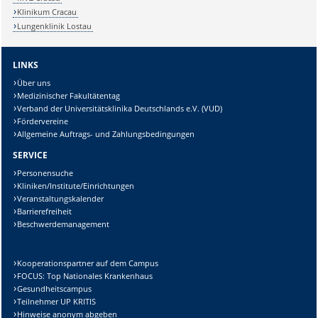
Klinikum Cracau
Lungenklinik Lostau
LINKS
Über uns
Medizinischer Fakultätentag
Verband der Universitätsklinika Deutschlands e.V. (VUD)
Fördervereine
Allgemeine Auftrags- und Zahlungsbedingungen
SERVICE
Personensuche
Kliniken/Institute/Einrichtungen
Veranstaltungskalender
Barrierefreiheit
Beschwerdemanagement
Kooperationspartner auf dem Campus
FOCUS: Top Nationales Krankenhaus
Gesundheitscampus
Teilnehmer UP KRITIS
Hinweise anonym abgeben