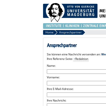
ME
UN
INSTITUTE
KLINIKEN
ZENTRALE EIN
Home
Ansprechpartner
Ansprechpartner
Sie können eine Nachricht versenden an:
We
Ihre Referenz-Seite:
Redaktion
Name:
Vorname:
Ihre E-Mail-Adresse:
Ihre Nachricht: