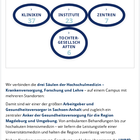
KLINIKEN
INSTITUTE
ZENTREN
37
23
7
TOCHTER-
GESELLSCH
AFTEN
6
Wir verbinden die
drei Säulen der Hochschulmedizin –
Krankenversorgung, Forschung und Lehre
– auf einem Campus mit
mehreren Standorten:
Damit sind wir einer der größten
Arbeitgeber und
Gesundheitsversorger in Sachsen-Anhalt
und zugleich ein
zentraler
Anker der Gesundheitsversorgung für die Region
Magdeburg und Umgebung
. Von ambulanten Behandlungen bis zur
hochakuten Intensivmedizin – wir liefern die Leistungstiefe einer
Universitätsmedizin und halten die Region zuverlässig versorgt.