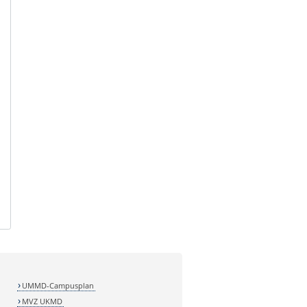
UMMD-Campusplan
MVZ UKMD