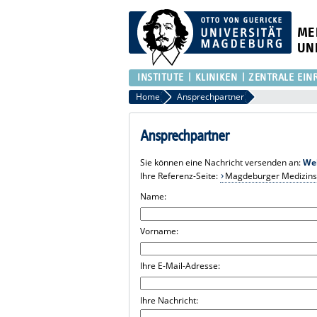
ME
UN
INSTITUTE
KLINIKEN
ZENTRALE EIN
Home
Ansprechpartner
Ansprechpartner
Sie können eine Nachricht versenden an:
We
Ihre Referenz-Seite:
Magdeburger Medizinst
Name:
Vorname:
Ihre E-Mail-Adresse:
Ihre Nachricht: